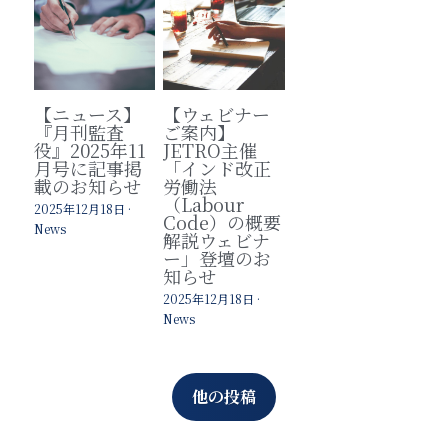
【ニュース】
【ウェビナー
『月刊監査
ご案内】
役』2025年11
JETRO主催
月号に記事掲
「インド改正
載のお知らせ
労働法
（Labour
2025年12月18日
·
Code）の概要
News
解説ウェビナ
ー」登壇のお
知らせ
2025年12月18日
·
News
他の投稿