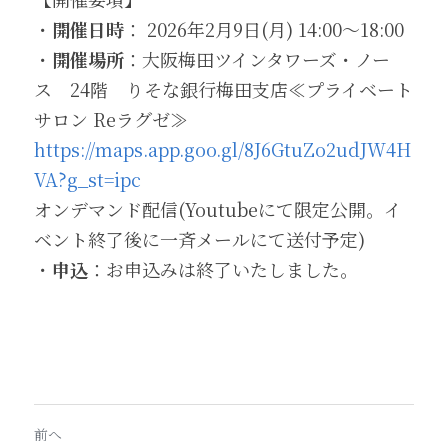
・
開催日時
： 2026年2月9日(月) 14:00～18:00
・
開催場所
：大阪梅田ツインタワーズ・ノー
ス　24階　りそな銀行梅田支店≪プライベート
サロン Reラグゼ≫
https://maps.app.goo.gl/8J6GtuZo2udJW4H
VA?g_st=ipc
オンデマンド配信(Youtubeにて限定公開。イ
ベント終了後に一斉メールにて送付予定)
・
申込
：お申込みは終了いたしました。
前へ