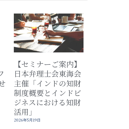
【セミナーご案内】
フ
日本弁理士会東海会
せ
主催「インドの知財
制度概要とインドビ
ジネスにおける知財
活用」
2026年5月19日