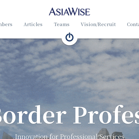
bers
Articles
Teams
Vision/Recruit
Cont
Innovation for Professional Services