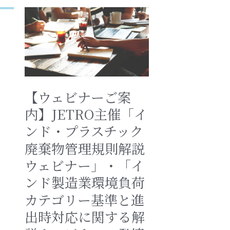
【ウェビナーご案
内】JETRO主催「イ
n
ンド・プラスチック
廃棄物管理規則解説
ウェビナー」・「イ
ンド製造業環境負荷
カテゴリー基準と進
出時対応に関する解