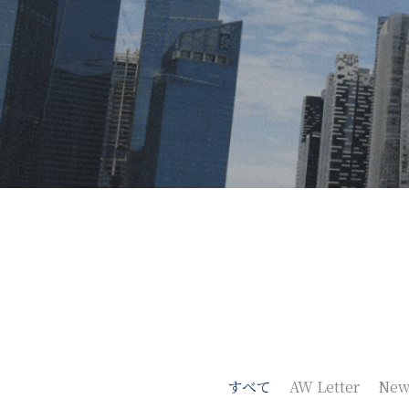
すべて
AW Letter
New