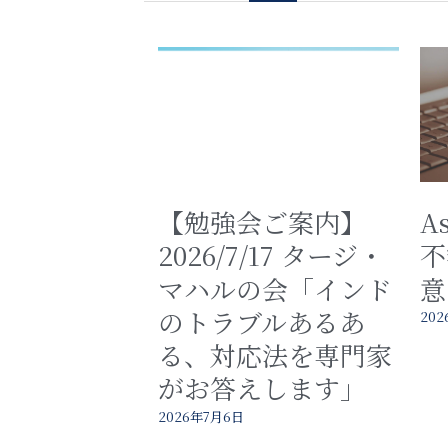
【勉強会ご案内】
A
2026/7/17 タージ・
不
マハルの会「インド
意
のトラブルあるあ
202
る、対応法を専門家
がお答えします」
2026年7月6日