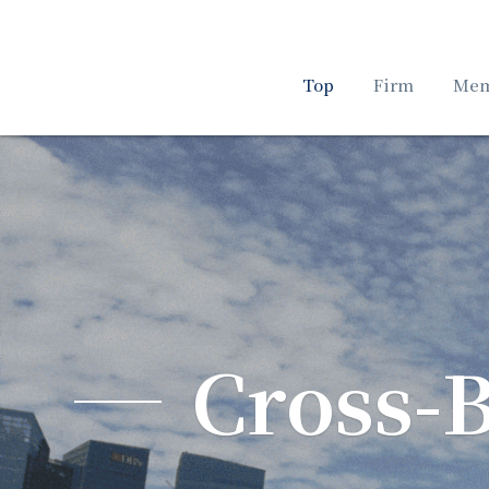
Top
Firm
Mem