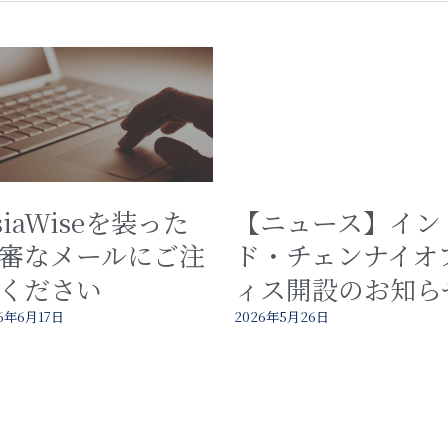
siaWiseを装った
【ニュース】イン
審なメールにご注
ド・チェンナイオ
ください
ィス開設のお知ら
6年6月17日
2026年5月26日