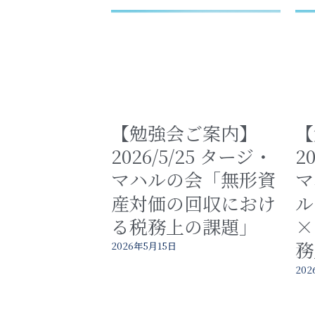
【勉強会ご案内】
【
2026/5/25 タージ・
2
マハルの会「無形資
マ
産対価の回収におけ
ル
る税務上の課題」
×
務
2026年5月15日
20