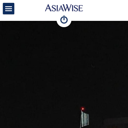
×
ブログカテゴリー
Top
すべてのカテゴリ
Firm
AW Letter English
Members
Articles
Teams
Vision/Recruit
Contact
English
検索