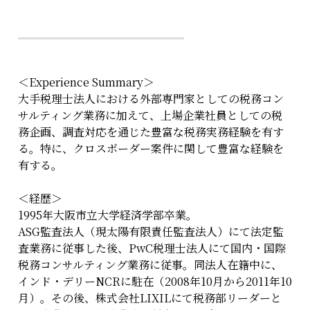
＜Experience Summary＞
大手税理士法人における外部専門家としての税務コン
サルティング業務に加えて、上場企業社員としての税
務企画、調査対応を通じた豊富な税務実務経験を有す
る。特に、クロスボーダー案件に関して豊富な経験を
有する。
＜経歴＞
1995年大阪市立大学経済学部卒業。
ASG監査法人（現太陽有限責任監査法人）にて法定監
査業務に従事した後、PwC税理士法人にて国内・国際
税務コンサルティング業務に従事。同法人在籍中に、
インド・デリーNCRに駐在（2008年10月から2011年10
月）。その後、株式会社LIXILにて税務部リーダーと