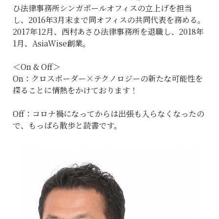
ひ法律事務所シンガポールオフィスの立上げを担当
し、2016年3月末まで同オフィスの共同代表を務める。
2017年12月、西村あさひ法律事務所を退職し、2018年
1月、AsiaWise創業。
＜On & Off＞
On：クロスボーダー×テクノロジーの新たな可能性を
探ることに情熱をかけております！
Off：コロナ禍になってからは出張も入らなくなったの
で、もっぱら散歩と読書です。