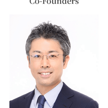
Co-Founders