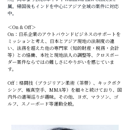
属。帰国後もインドを中心にアジア全域の案件に対応
中。
＜On & Off＞
On：日系企業のアウトバウンドビジネスのサポートを
ミッションと考え、日本とアジア現地の法制度の違
い、法務を超えた他の専門家（知的財産・税務・会計
等）との協働、本社と現地法人の調整等、クロスボー
ダー案件ならではの難しさにやりがいを感じていま
す。
Off：格闘技（ブラジリアン柔術（茶帯）、キックボク
シング、極真空手、MMA等）を細々と続けており、国
内外の道場巡りが趣味。その他、ヨガ、マラソン、ゴ
ルフ、スノーボード等運動全般。