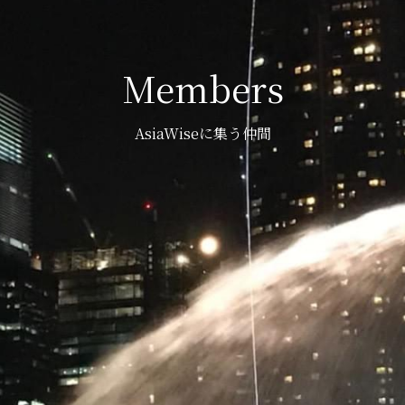
Members
AsiaWiseに集う仲間