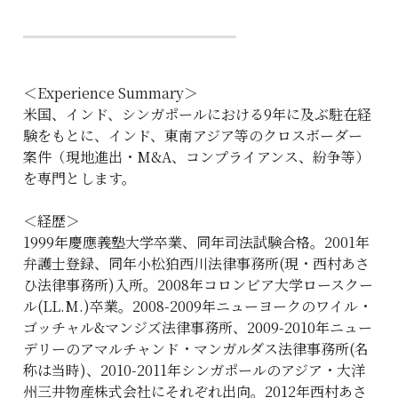
＜Experience Summary＞
米国、インド、シンガポールにおける9年に及ぶ駐在経
験をもとに、インド、東南アジア等のクロスボーダー
案件（現地進出・M&A、コンプライアンス、紛争等）
を専門とします。
＜経歴＞
1999年慶應義塾大学卒業、同年司法試験合格。2001年
弁護士登録、同年小松狛西川法律事務所(現・西村あさ
ひ法律事務所)入所。2008年コロンビア大学ロースクー
ル(LL.M.)卒業。2008-2009年ニューヨークのワイル・
ゴッチャル&マンジズ法律事務所、2009-2010年ニュー
デリーのアマルチャンド・マンガルダス法律事務所(名
称は当時)、2010-2011年シンガポールのアジア・大洋
州三井物産株式会社にそれぞれ出向。2012年西村あさ