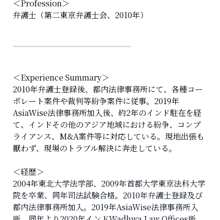
＜Profession＞
弁護士（第二東京弁護士会、2010年）
＜Experience Summary＞
2010年弁護士登録後、都内法律事務所にて、各種コー
ポレート案件や裁判等紛争案件に従事。2019年
AsiaWise法律事務所加入後、約2年のインド駐在を経
て、インドその他のアジア地域における紛争、コンプ
ライアンス、M&A案件等に対応している。現地出張も
厭わず、現場のトラブル解決に奔走している。
＜経歴＞
2004年東北大学法学部、2009年首都大学東京法科大学
院を卒業、同年司法試験合格。2010年弁護士登録及び
都内法律事務所加入。2019年AsiaWise法律事務所入
所。同年より2020年インドWadhwa Law Offices所