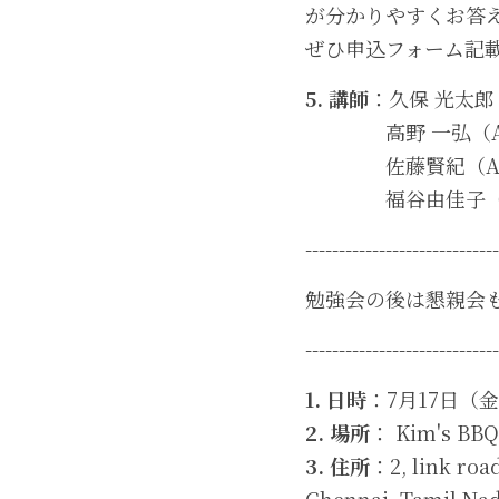
が分かりやすくお答
ぜひ申込フォーム記
5. 講師
：久保 光太郎
　　　　高野 一弘（A
　　　　佐藤賢紀（As
　　　　福谷由佳子（Wa
-----------------------------
勉強会の後は懇親会
-----------------------------
1. 日時
：7月17日（
2. 場所
： Kim's BBQ
3. 住所
：2, link roa