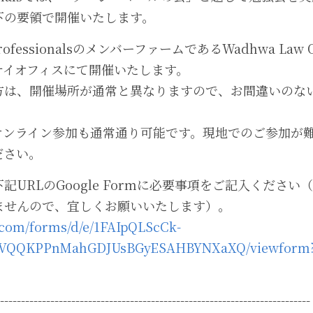
下の要領で開催いたします。
ProfessionalsのメンバーファームであるWadhwa Law 
ナイオフィスにて開催いたします。
方は、開催場所が通常と異なりますので、お間違いのな
るオンライン参加も通常通り可能です。現地でのご参加が
ださい。
記URLのGoogle Formに必要事項をご記入くださ
ませんので、宜しくお願いいたします）。
e.com/forms/d/e/1FAIpQLScCk-
VQQKPPnMahGDJUsBGyESAHBYNXaXQ/viewform?u
--------------------------------------------------------------------------