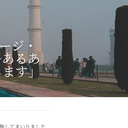
タージ・
ルあるあ
します」
会を実施してまいりました