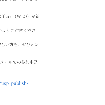
Offices（WLO）が新
いようご注意くださ
難しい方も、ぜひオン
い（メールでの参加申込
sp=publish-