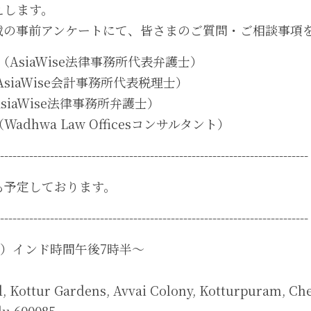
えします。
載の事前アンケートにて、皆さまのご質問・ご相談事項
（AsiaWise法律事務所代表弁護士）
siaWise会計事務所代表税理士）
iaWise法律事務所弁護士）
dhwa Law Officesコンサルタント）
--------------------------------------------------------------------------
も予定しております。
--------------------------------------------------------------------------
金）インド時間午後7時半～
d, Kottur Gardens, Avvai Colony, Kotturpuram, Che