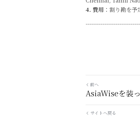
Chennai, Tamil Na
4. 費用
：割り勘を予
-----------------------------
前へ
AsiaWise
サイトへ戻る