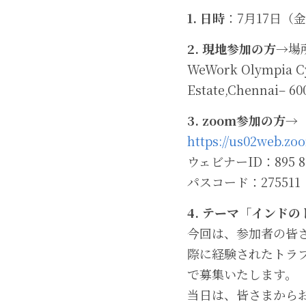
1. 日時
：7月17日（金
2. 現地参加の方
→場所
WeWork Olympia Cy
Estate,Chennai– 60
3. zoom参加の方
→
https://us02web.z
ウェビナーID：895 82
パスコード：275511
4. テーマ「インド
今回は、参加者の皆
際に経験されたトラ
で募集いたします。
当日は、皆さまから