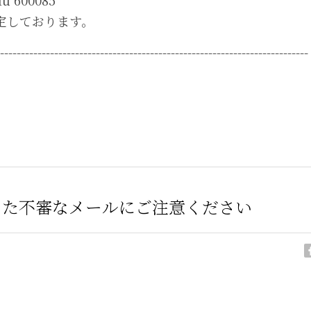
du 600085
定しております。
--------------------------------------------------------------------------
を装った不審なメールにご注意ください