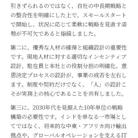
引きずられるのではなく、自社の中長期戦略と
の整合性を明確にした上で、スモールスタート
で開始し、状況に応じて柔軟に戦略を見直す姿
勢が不可欠であると指摘しました。
第二に、優秀な人材の確保と組織設計の重要性
です。現地人材に対する適切なインセンティブ
設計、駐在員と本社との役割分担の明確化、意
思決定プロセスの設計が、事業の成否を左右し
ます。制度や契約だけでなく、「人」の設計こ
そが実務上の核心であることを共有しました。
第三に、2030年代を見据えた10年単位の戦略
構築の必要性です。インドを単なる一市場とし
てではなく、将来的な中東・アフリカ向け輸出
拠点や、グローバルオペレーションを支えるIT