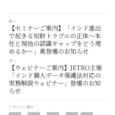
前へ
【セミナーご案内】「インド進出
で起きる知財トラブルの正体～本
社と現地の認識ギャップをどう埋
めるか～」奥登壇のお知らせ
次へ
【ウェビナーご案内】JETRO主催
「インド個人データ保護法対応の
実務解説ウェビナー」登壇のお知
らせ
サイトへ戻る