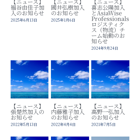
【ニュース】
【ニュース】
【ニュース】
福谷由佳子加
國井弘樹加入
喜志公陽加入
入のお知らせ
のお知らせ
とAsiaWise
Professionals
2025年6月13日
2025年1月6日
ロジスティク
ス（物流）チ
ーム始動のお
知らせ
2024年9月24日
【ニュース】
【ニュース】
【ニュース】
張楚然加入の
内藤雅子加入
高野一弘加入
お知らせ
のお知らせ
のお知らせ
2022年5月13日
2022年4月4日
2021年7月5日