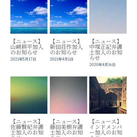
【ニュース】
【ニュース】
【ニュース】
山﨑耕平加入
新田荘作加入
中塚正記弁護
のお知らせ
のお知らせ
士加入のお知
らせ
2021年5月17日
2021年4月1日
2020年4月16日
【ニュース】
【ニュース】
【ニュース】
佐藤賢紀弁護
藤田美樹弁護
インドメンバ
士加入のお知
士加入のお知
ー加入のお知