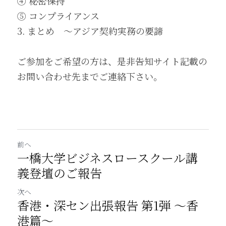
④ 秘密保持
⑤ コンプライアンス
3. まとめ　～アジア契約実務の要諦
ご参加をご希望の方は、是非告知サイト記載の
お問い合わせ先までご連絡下さい。
前へ
一橋大学ビジネスロースクール講
義登壇のご報告
次へ
香港・深セン出張報告 第1弾 ～香
港篇～