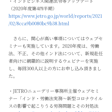
・インドビジネス関連法令等アップデート
（2020年度第4四半期） 
https://www.jetro.go.jp/world/reports/2021
/02/8cca9b0080bc9b38.html
　さらに、関心が高い事項についてはウェブセ
ミナーも実施しています。2020年度は、労働
法、不正、その他インド法について、新規赴任
者向けに網羅的に説明するウェビナーを実施
し、毎回300人以上の方にお申し込み頂きまし
た。 
・JETROニューデリー事務所主催ウェブセミ
ナー「インド・労働法実務～新型コロナウイル
スの影響で起こりうる労務問題とその対処法