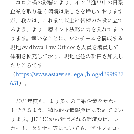
　コロナ禍の影響により、インド進出中の日系
企業を取り巻く環境は厳しさを増しております
が、我々は、これまで以上に皆様のお役に立て
るよう、より一層インド法務に力を入れてまい
ります。幸いなことに、ワンチームを構成する
現地Wadhwa Law Officesも人員を増員して
体制を拡充しており、現地在住の新田も加入し
たところです
（
https://www.asiawise.legal/blog/d399f937
651
）。 
　2021年度も、より多くの日系企業をサポー
トできるよう、積極的な情報発信に努めてまい
ります。JETROから発信される経済短信、レ
ポート、セミナー等についても、ぜひフォロー