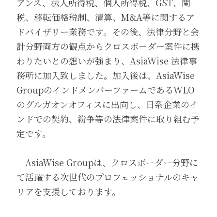
アンス、法人所得税、個人所得税、GST、関
税、移転価格税制、清算、M&A等に関するア
ドバイザリー業務です。その後、法律分野と会
計分野両方の観点からクロスボーダー案件に携
わりたいとの想いが強まり、AsiaWise 法律事
務所に加入致しました。加入後は、AsiaWise 
GroupのインドメンバーファームであるWLO
のグルガオンオフィスに出向し、日系企業のイ
ンドでの契約、紛争等の法律案件に取り組む予
定です。
　AsiaWise Groupは、クロスボーダー分野に
て活躍する次世代のプロフェッショナルのキャ
リアを支援しております。