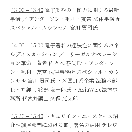
13:00 – 13:40
 電子契約の証拠力に関する最新
事情 ／ アンダーソン・毛利・友常 法律事務所 
スペシャル・カウンセル 宮川 賢司氏 
14:00 – 15:00
 電子署名の適法性に関するパネ
ルディスカッション ／「リーガルオペレーシ
ョン革命」著者 佐々木 毅尚氏 ・アンダーソ
ン・毛利・友常 法律事務所 スペシャル・カウ
ンセル 宮川 賢司氏 ・米国IT系企業 法務本部
長・弁護士 渡部 友一郎氏 ・AsiaWise法律事
務所 代表弁護士 久保 光太郎 
15:20 – 15:40
 ドキュサイン・ユースケース紹
介～調達部門における電子署名の活用 テレワ