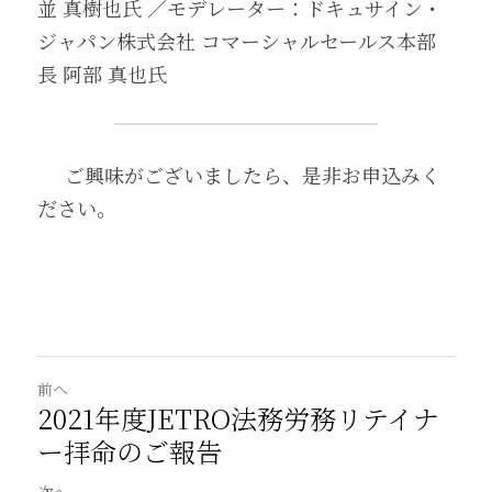
並 真樹也氏 ／モデレーター：ドキュサイン・
ジャパン株式会社 コマーシャルセールス本部
長 阿部 真也氏
     ご興味がございましたら、是非お申込みく
ださい。
前へ
2021年度JETRO法務労務リテイナ
ー拝命のご報告