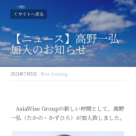
サイトへ戻る
【ニュース】高野一弘
加入のお知らせ
2021年7月5日
·
New Joining
　AsiaWise Groupの新しい仲間として、高野
一弘（たかの・かずひろ）が加入致しました。   