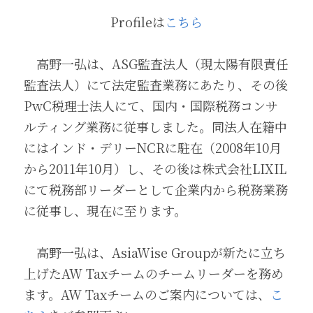
Profileは
こちら
　高野一弘は、ASG監査法人（現太陽有限責任
監査法人）にて法定監査業務にあたり、その後
PwC税理士法人にて、国内・国際税務コンサ
ルティング業務に従事しました。同法人在籍中
にはインド・デリーNCRに駐在（2008年10月
から2011年10月）し、その後は株式会社LIXIL
にて税務部リーダーとして企業内から税務業務
に従事し、現在に至ります。   
　高野一弘は、AsiaWise Groupが新たに立ち
上げたAW Taxチームのチームリーダーを務め
ます。AW Taxチームのご案内については、
こ