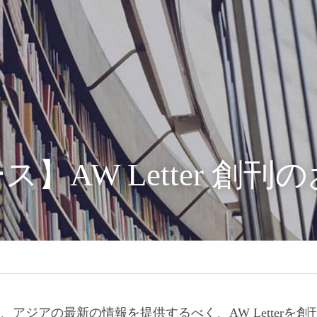
ス】AW Letter 創
oupとして、アジアの最新の情報を提供するべく、AW Lett