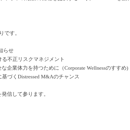
りです。
のお知らせ
おける不正リスクマネジメント
業体力を持つために（Corporate Wellnessのすす
基づくDistressed M&Aのチャンス
を発信して参ります。