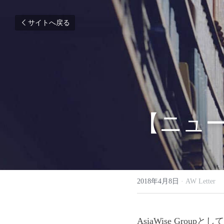
サイトへ戻る
【ニュー
せ
2018年4月8日
·
AW Letter
AsiaWise Gr