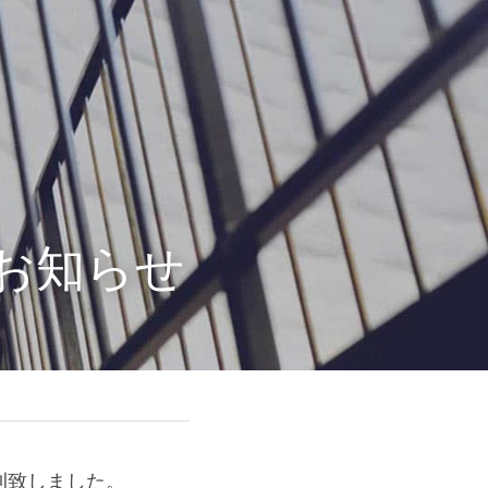
刊のお知ら
erを創刊致しました。