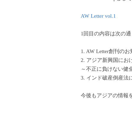
AW Letter vol.1
1回目の内容は次の通
1. AW Letter創刊
2. アジア新興国に
～不正に負けない健全な企
3. インド破産倒産法に
今後もアジアの情報