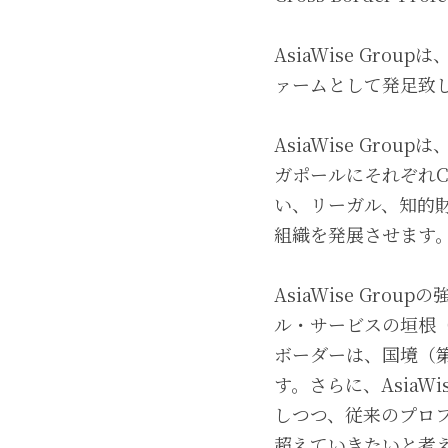
AsiaWise Gr
ァームとして発足致
AsiaWise Gro
ガポールにそれぞれCo
い、リーガル、知的財産権（
組織を発展させます
AsiaWise Gr
ル・サービスの垣根
ボーダーは、国境（
す。さらに、AsiaW
しつつ、従来のプロ
超えていきたいと考