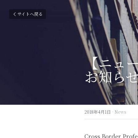
サイトへ戻る
【ニュース
お知ら
2018年4月1日
·
News
Cross Border Pro