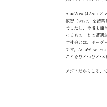
AsiaWiseはAsi
叡智（wise）を結
でしたし、今後も簡
なるもの」との遭遇があ
す社会とは、ボーダ
です。AsiaWise
ことをひとつひとつ
アジアだからこそ、