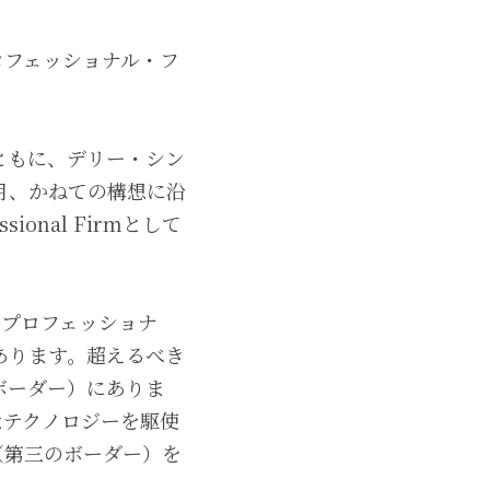
プロフェッショナル・フ
るとともに、デリー・シン
年4月、かねての構想に沿
ional Firmとして
したプロフェッショナ
あります。超えるべき
ボーダー）にありま
たなテクノロジーを駆使
（第三のボーダー）を