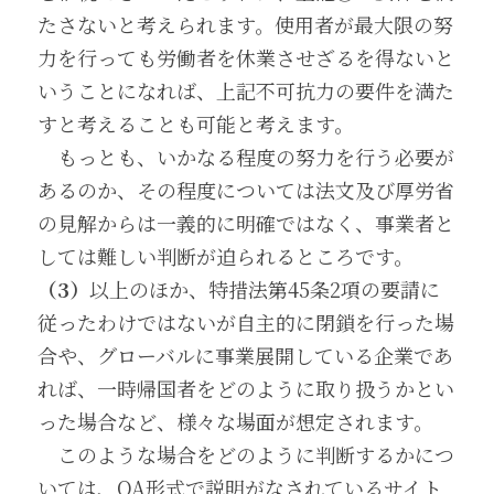
たさないと考えられます。使用者が最大限の努
力を行っても労働者を休業させざるを得ないと
いうことになれば、上記不可抗力の要件を満た
すと考えることも可能と考えます。
　もっとも、いかなる程度の努力を行う必要が
あるのか、その程度については法文及び厚労省
の見解からは一義的に明確ではなく、事業者と
しては難しい判断が迫られるところです。
（3）
以上のほか、特措法第45条2項の要請に
従ったわけではないが自主的に閉鎖を行った場
合や、グローバルに事業展開している企業であ
れば、一時帰国者をどのように取り扱うかとい
った場合など、様々な場面が想定されます。
　このような場合をどのように判断するかにつ
いては、QA形式で説明がなされているサイト