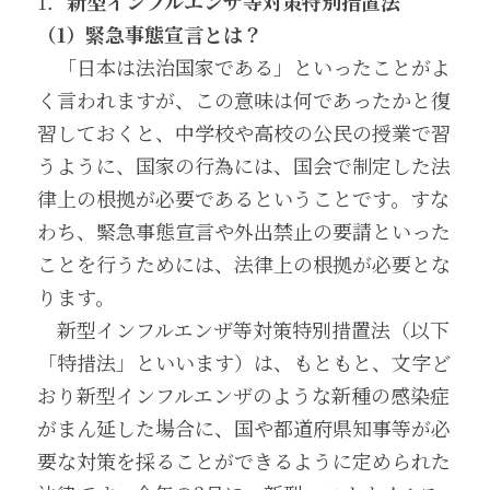
1．
新型インフルエンザ等対策特別措置法
（1）緊急事態宣言とは？
　「日本は法治国家である」といったことがよ
く言われますが、この意味は何であったかと復
習しておくと、中学校や高校の公民の授業で習
うように、国家の行為には、国会で制定した法
律上の根拠が必要であるということです。すな
わち、緊急事態宣言や外出禁止の要請といった
ことを行うためには、法律上の根拠が必要とな
ります。
　新型インフルエンザ等対策特別措置法（以下
「特措法」といいます）は、もともと、文字ど
おり新型インフルエンザのような新種の感染症
がまん延した場合に、国や都道府県知事等が必
要な対策を採ることができるように定められた