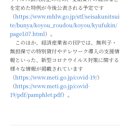
を定めた特例が今後公表される予定です
（
https://www.mhlw.go.jp/stf/seisakunitsui
te/bunya/koyou_roudou/koyou/kyufukin/
pageL07.html
）。
　このほか、経済産業省のHPでは、無利子・
無担保での特別貸付やテレワーク導入の支援情
報といった、新型コロナウイルス対策に関する
様々な情報が掲載されています
（
https://www.meti.go.jp/covid-19/
）
（
https://www.meti.go.jp/covid-
19/pdf/pamphlet.pdf
）。