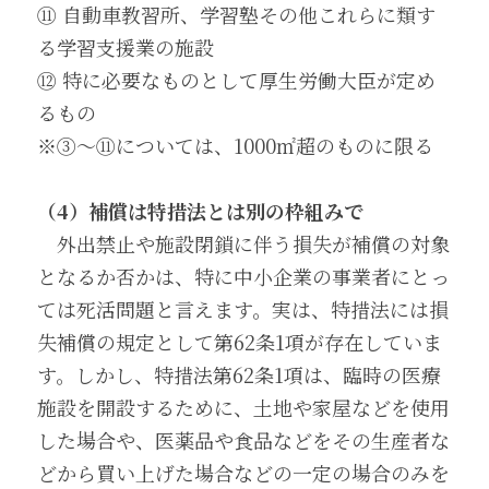
⑪ 自動車教習所、学習塾その他これらに類す
る学習支援業の施設
⑫ 特に必要なものとして厚生労働大臣が定め
るもの
※③～⑪については、1000㎡超のものに限る
（4）補償は特措法とは別の枠組みで
　外出禁止や施設閉鎖に伴う損失が補償の対象
となるか否かは、特に中小企業の事業者にとっ
ては死活問題と言えます。実は、特措法には損
失補償の規定として第62条1項が存在していま
す。しかし、特措法第62条1項は、臨時の医療
施設を開設するために、土地や家屋などを使用
した場合や、医薬品や食品などをその生産者な
どから買い上げた場合などの一定の場合のみを