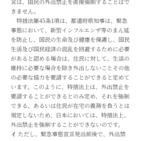
言は、国民の外出禁止を直接強制することはで
きません。
　特措法第45条1項は、都道府県知事は、緊急
事態において、新型インフルエンザ等のまん延
を防止し、国民の生命及び健康を保護し、国民
生活及び国民経済の混乱を回避するために必要
があると認める場合は、住民に対して、生活の
維持に必要な場合を除き外出しないことその他
の必要な協力を要請することができると定めて
います。このように、特措法上は、外出禁止を
要請することができるとのみ定め、それを強制
できる、あるいは住民が在宅の義務を負うとは
規定しないため、日本においては、特措法上、
外出禁止を強制することができないのです。
イ
 ただし、緊急事態宣言発出前後で、外出禁