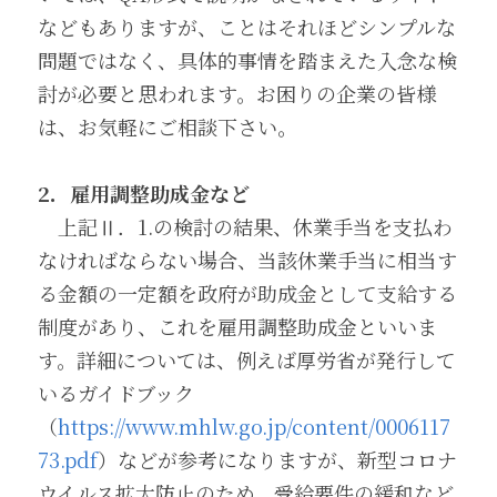
などもありますが、ことはそれほどシンプルな
問題ではなく、具体的事情を踏まえた入念な検
討が必要と思われます。お困りの企業の皆様
は、お気軽にご相談下さい。　
2
．雇用調整助成金など
　上記Ⅱ．1.の検討の結果、休業手当を支払わ
なければならない場合、当該休業手当に相当す
る金額の一定額を政府が助成金として支給する
制度があり、これを雇用調整助成金といいま
す。詳細については、例えば厚労省が発行して
いるガイドブック
（
https://www.mhlw.go.jp/content/0006117
73.pdf
）などが参考になりますが、新型コロナ
ウイルス拡大防止のため、受給要件の緩和など