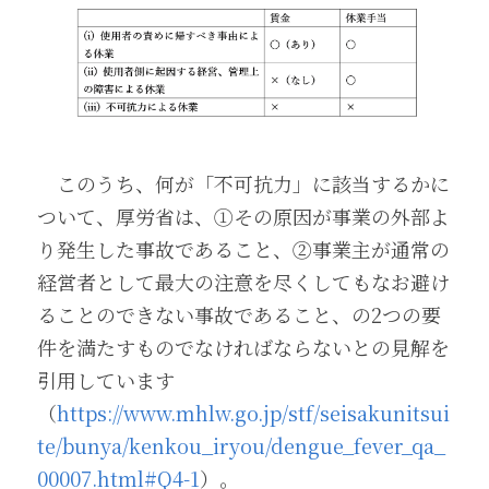
　このうち、何が「不可抗力」に該当するかに
ついて、厚労省は、①その原因が事業の外部よ
り発生した事故であること、②事業主が通常の
経営者として最大の注意を尽くしてもなお避け
ることのできない事故であること、の2つの要
件を満たすものでなければならないとの見解を
引用しています
（
https://www.mhlw.go.jp/stf/seisakunitsui
te/bunya/kenkou_iryou/dengue_fever_qa_
00007.html#Q4-1
）。