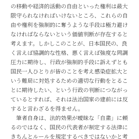
の移動や経済的活動の自由といった権利は最大
限守られなければいけないところ、これらの自
由や権利を強制的に奪うような手段は極力避け
なければならないという価値判断が存在すると
考えます。しかしこのことが、日本国民の、良
く言えば協調的な性格、悪く言えば強度な同調
圧力に期待し、行政が強制的手段に訴えずとも
国民一人ひとりが皆のことを考え感染症拡大と
いう難局に対処するための適切な行動をとるこ
とに期待したい、という行政の判断につながっ
ているとすれば、それは法治国家の建前には反
すると言わざるを得ません。
　筆者自身は、法的効果が曖昧な「自粛」に頼
るのではなく、国民の代表者が制定する法律に
きちんとルールを規定するべきではないかと考