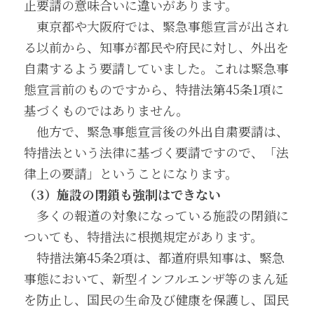
止要請の意味合いに違いがあります。
　東京都や大阪府では、緊急事態宣言が出され
る以前から、知事が都民や府民に対し、外出を
自粛するよう要請していました。これは緊急事
態宣言前のものですから、特措法第45条1項に
基づくものではありません。
　他方で、緊急事態宣言後の外出自粛要請は、
特措法という法律に基づく要請ですので、「法
律上の要請」ということになります。
（3）施設の閉鎖も強制はできない
　多くの報道の対象になっている施設の閉鎖に
ついても、特措法に根拠規定があります。
　特措法第45条2項は、都道府県知事は、緊急
事態において、新型インフルエンザ等のまん延
を防止し、国民の生命及び健康を保護し、国民