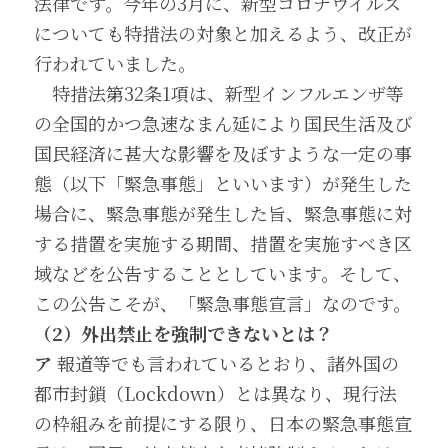
法律です。今年の3月に、新型コロナウイルス
についても特措法の対象と加えるよう、改正が
行われていました。
　特措法第32条1項は、新型インフルエンザ等
の全国的かつ急速なまん延により国民生活及び
国民経済に甚大な影響を及ぼすような一定の事
態（以下「緊急事態」といいます）が発生した
場合に、緊急事態が発生した旨、緊急事態に対
する措置を実施する期間、措置を実施すべき区
域などを公告することとしています。そして、
この公告こそが、「緊急事態宣言」なのです。
（2）外出禁止を強制できないとは？
ア
 報道等でも言われているとおり、諸外国の
都市封鎖（Lockdown）とは異なり、現行法
の枠組みを前提にする限り、日本の緊急事態宣