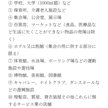
② 学校、大学（1000㎡超）など
③ 保育所、介護老人施設など
④ 集会場、公会堂、展示場
⑤ 百貨店、マーケットなど（食品、医療品な
ど生活に欠くことができない物品の売場は除
く）
⑥ ホテル又は旅館（集会の用に供する部分に
限る）
⑦ 体育館、水泳場、ボーリング場などの運動
施設や遊技場
⑧ 博物館、美術館、図書館
⑨ キャバレー、ナイトクラブ、ダンスホールな
どの遊興施設
⑩ 理髪店、質屋、貸衣装屋その他これらに類
するサービス業の店舗