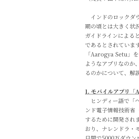
　インドのロックダ
期の頃とは大きく状況が変
ガイドラインによる
であるとされていま
「Aarogya Set
ようなアプリなのか
るのかについて、解
1. モバイルアプリ「Aa
　ヒンディー語で「ヘ
ンド電子情報技術省（
するために開発されました
おり、ナレンドラ・
日間で5000万ダウ