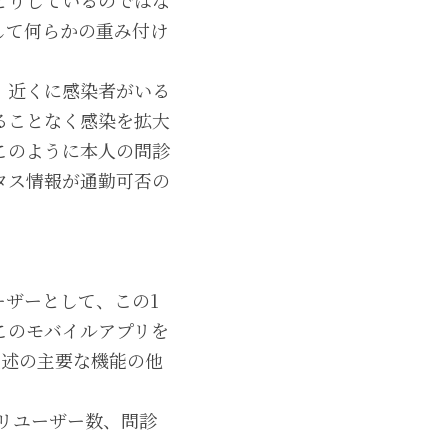
とりしているのではな
して何らかの重み付け
、近くに感染者がいる
けることなく感染を拡大
このように本人の問診
タス情報が通勤可否の
ザーとして、この1
このモバイルアプリを
上述の主要な機能の他
プリユーザー数、問診