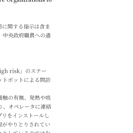
用に関する指示は含ま
、中央政府職員への通
gh risk」のステー
ットボットによる問診
接触の有無、発熱や咳
り、オペレータに連絡
アプリをインストールし
報がやりとりされてい