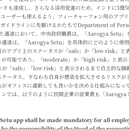
ロードも達成し、さらなる活用促進のため、インドに5億5
ンユーザーも使えるよう、フィーチャーフォン用のアプリ
ドラインに先駆けるかたちでDepartment of Personnel
れた通達において、中央政府職員は、「Aarogya Set
通達は、「Aarogya Setu」を具体的にどのように
アプリ上のステータスが「safe」か「low risk」
可能であり、「moderate」か「high risk」と
が「safe」「low risk」と表示されるまで自主的な
ステータス、すなわち自身が感染を拡大させるリスクが
れがオフィスに通勤しても良いかを決める仕組みになっ
ンでは、以下のように民間企業の従業員も「Aarogya 
Setu app shall be made mandatory for all employ
l be the responsibility of the Head of the respecti