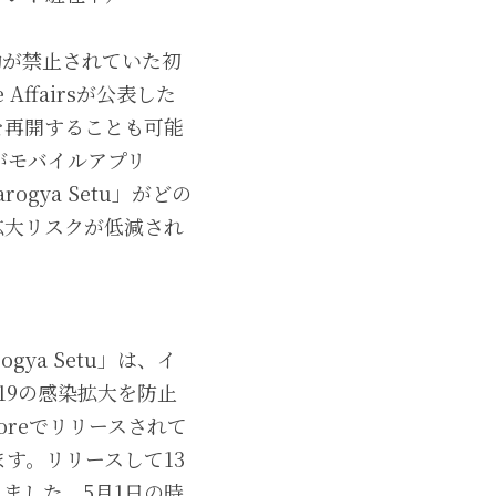
動が禁止されていた初
Affairsが公表した
を再開することも可能
がモバイルアプリ
gya Setu」がどの
拡大リスクが低減され
ya Setu」は、イ
-19の感染拡大を防止
Storeでリリースされて
す。リリースして13
ました。5月1日の時