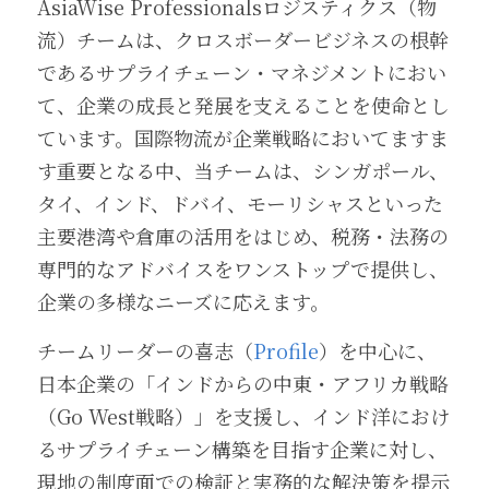
AsiaWise Professionalsロジスティクス（物
流）チームは、クロスボーダービジネスの根幹
であるサプライチェーン・マネジメントにおい
て、企業の成長と発展を支えることを使命とし
ています。国際物流が企業戦略においてますま
す重要となる中、当チームは、シンガポール、
タイ、インド、ドバイ、モーリシャスといった
主要港湾や倉庫の活用をはじめ、税務・法務の
専門的なアドバイスをワンストップで提供し、
企業の多様なニーズに応えます。
チームリーダーの喜志（
Profile
）を中心に、
日本企業の「インドからの中東・アフリカ戦略
（Go West戦略）」を支援し、インド洋におけ
るサプライチェーン構築を目指す企業に対し、
現地の制度面での検証と実務的な解決策を提示