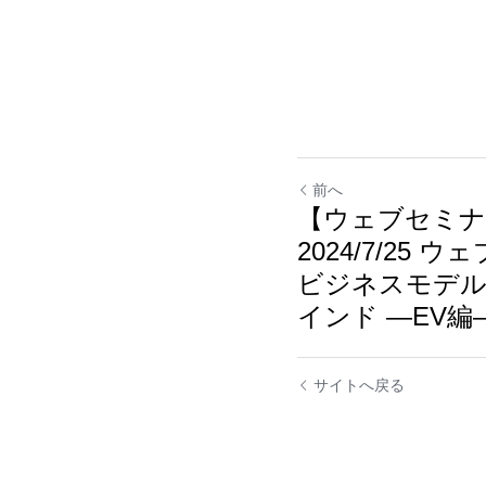
前へ
【ウェブセミナ
2024/7/25
ビジネスモデ
インド ―EV編
サイトへ戻る