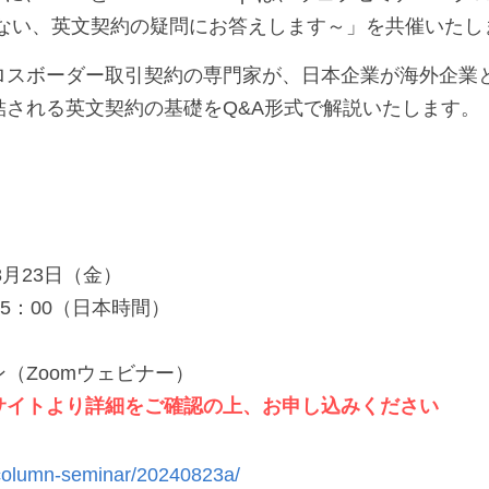
ない、英文契約の疑問にお答えします～」を共催いたしま
ロスボーダー取引契約の専門家が、日本企業が海外企業
結される英文契約の基礎をQ&A形式で解説いたします。
8月23日（金）
 15：00（日本時間）
（Zoomウェビナー）
サイトより詳細をご確認の上、お申し込みください
column-seminar/20240823a/