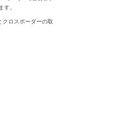
す。
とクロスボーダーの取