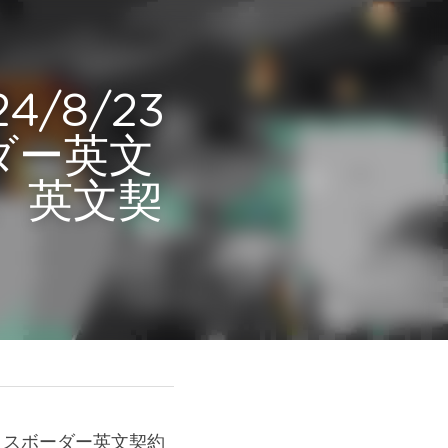
/23 ウ
ー英文契
英文契約
クロスボーダー英文契約の