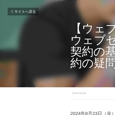
サイトへ戻る
【ウェブセ
ェブセ
約の基礎
の疑問
2024年8月1日
·
Seminar
2024年8月23日（金