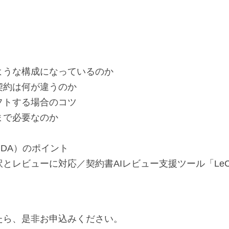
ような構成になっているのか
契約は何が違うのか
フトする場合のコツ
まで必要なのか
DA）のポイント
とレビューに対応／契約書AIレビュー支援ツール「LeC
たら、是非お申込みください。