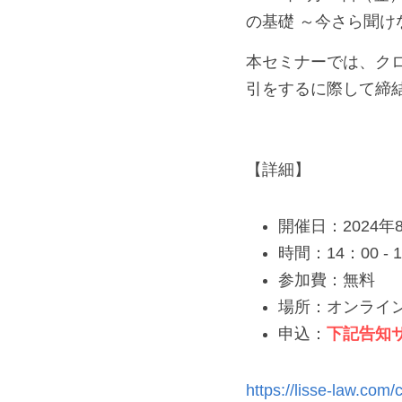
基礎 ～今さら聞け
本セミナーでは、ク
引をするに際して締
【詳細】
開催日：2024年
時間：14：00 -
参加費：無料
場所：オンライン
申込：
下記告知
https://lisse-law.com/