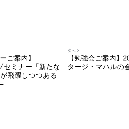
次へ
ーご案内】
【勉強会ご案内】2024/0
 ウェブセミナー「新たな
タージ・マハルの
ルが飛躍しつつある
―」