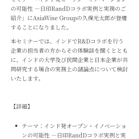
の可能性 ―日印RandDコラボ実例と実務のご
紹介」にAsiaWise Groupの久保光太郎が登壇
することになりました。
本セミナーでは、インドでR&Dコラボを行う
企業の担当者の方からその体験談を聞くととも
に、インドの大学及び民間企業と日本企業が共
同研究する場合の実務上の諸論点について検討
いたします。
【詳細】
テーマ：インド発オープン・イノベーショ
ンの可能性 ―日印RandDコラボ実例と実