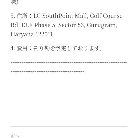
味）
3. 住所：LG SouthPoint Mall, Golf Course 
Rd, DLF Phase 5, Sector 53, Gurugram, 
Haryana 122011
4. 費用：割り勘を予定しております。
---------------------------------------------------------------
----------------------------------------
前へ