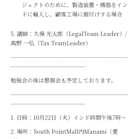
ジェクトのために、製造装置・機器をイン
ドに輸入し、顧客工場に据付けする場合
5. 講師：久保 光太郎（LegalTeam Leader）/ 
高野 一弘（Tax TeamLeader）
---------------------------------------------------------------
----------------------------------------
勉強会の後は懇親会も予定しております。
---------------------------------------------------------------
----------------------------------------
1. 日時：10月22日（火）インド時間午後7時～
2. 場所：South PointMall内Manami（愛