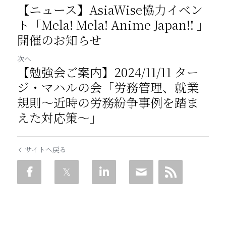
【ニュース】AsiaWise協力イベン
ト「Mela! Mela! Anime Japan!! 」
開催のお知らせ
次へ
【勉強会ご案内】2024/11/11 ター
ジ・マハルの会「労務管理、就業
規則～近時の労務紛争事例を踏ま
えた対応策～」
サイトへ戻る