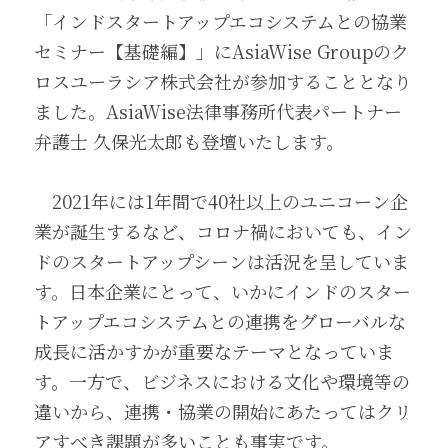
「インドスタートアップエコシステムとの協業
セミナー【基礎編】」にAsiaWise Groupのク
ロスユーラシア株式会社が参加することとなり
ました。AsiaWise法律事務所代表パートナー
弁護士 久保光太郎も登壇いたします。
　2021年には1年間で40社以上のユニコーン企
業が誕生するなど、コロナ禍においても、イン
ドのスタートアップシーンは活況を呈していま
す。日本企業にとって、いかにインドのスター
トアップエコシステムとの連携をグローバルな
成長に活かすかが重要なテーマとなっていま
す。一方で、ビジネスにおける文化や環境等の
違いから、連携・協業の開始にあたってはクリ
アすべき課題が多いことも事実です。