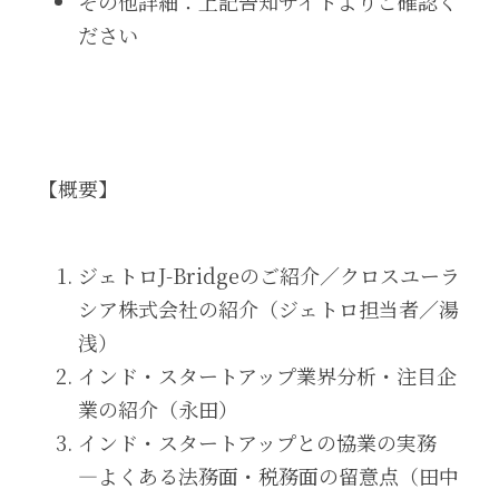
その他詳細：上記告知サイトよりご確認く
ださい
【概要】
ジェトロJ-Bridgeのご紹介／クロスユーラ
シア株式会社の紹介（ジェトロ担当者／湯
浅）
インド・スタートアップ業界分析・注目企
業の紹介（永田）
インド・スタートアップとの協業の実務 
―よくある法務面・税務面の留意点（田中