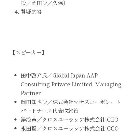
氏／岡田氏／久保）
質疑応答
【スピーカー】
田中啓介氏／Global Japan AAP 
Consulting Private Limited. Managing 
Partner
岡田知也氏／株式会社マナスコーポレート
パートナーズ代表取締役
湯浅竜／クロスユーラシア株式会社 CEO
永田賢／クロスユーラシア株式会社 CCO