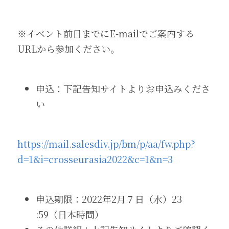
※イベント前日までにE-mailでご案内する
URLから参加ください。
申込：下記告知サイトよりお申込みくださ
い
https://mail.salesdiv.jp/bm/p/aa/fw.php?
d=1&i=crosseurasia2022&c=1&n=3
申込期限：2022年2月７日（水）23 
:59（日本時間）