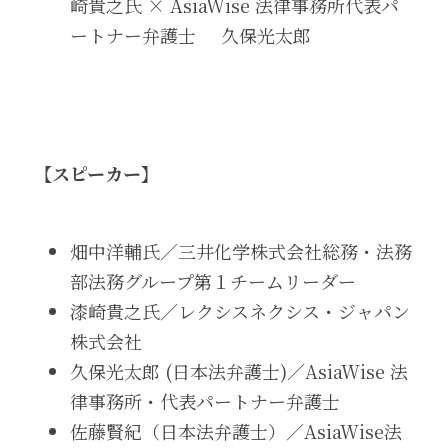
崎貴之氏 × AsiaWise 法律事務所代表パ
ートナー弁護士     久保光太郎 
【スピーカー】
畑中洋輔氏／三井化学株式会社総務・法務
部法務グループ第１チームリーダー 
漆崎貴之氏／レクシスネクシス・ジャパン
株式会社 
久保光太郎 (日本法弁護士)／AsiaWise 法
律事務所・代表パートナー弁護士 
佐藤賢紀（日本法弁護士）／AsiaWise法