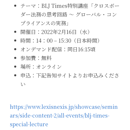
テーマ：BLJ Times特別講座「クロスボー
ダー法務の思考回路 ～ グローバル・コン
プライアンスの実務」 
開催日：2022年2月16日（水） 
時間：14：00 – 15:30（日本時間） 
オンデマンド配信：同日16:15頃 
参加費：無料 
場所：オンライン
申込：下記告知サイトよりお申込みくださ
い 
https://www.lexisnexis.jp/showcase/semin
ars/side-content-2/all-events/blj-times-
special-lecture