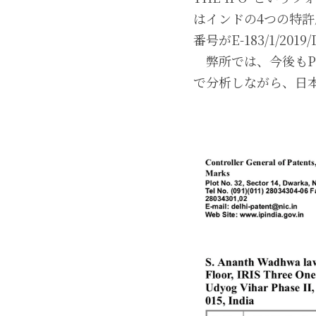
はインドの4つの特
番号がE-183/1/
　弊所では、今後も
で分析しながら、日