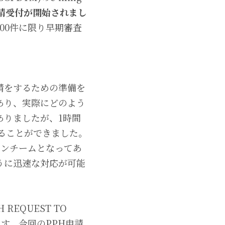
請受付が開始されまし
00件に限り早期審査
請をするための準備を
あり、実際にどのよう
ありましたが、1時間
することができました。
ワンチームとなってあ
うに迅速な対応が可能
EQUEST TO 
ます。今回のPPH申請