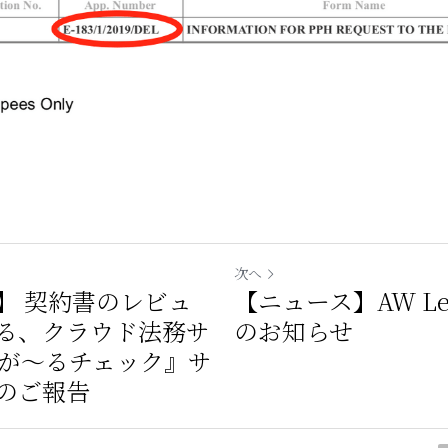
次へ
】 契約書のレビュ
【ニュース】AW Lett
る、クラウド法務サ
のお知らせ
～が～るチェック』サ
のご報告