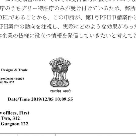
許庁のうちデリー特許庁のみが受け付けているため、弊
2019/DELであることから、この申請が、第1号PPH申請
PPH案件の動向を注視し、実際にどのような効果があっ
本企業の皆様に役立つ情報を発信していきたいと考えて