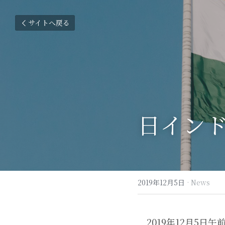
サイトへ戻る
日インド
2019年12月5日
·
News
　2019年12月5日午