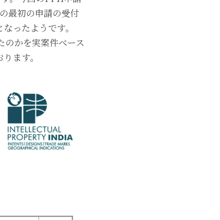
所の最初の申請の受付
案件となったようです。
たのかを実案件ベース
おります。