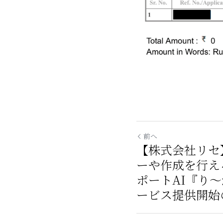
前へ
【株式会社リセ
ーや作成を行え
ポートAI『り
ービス提供開始