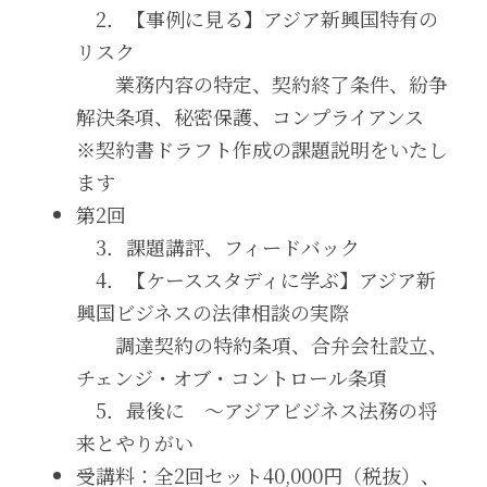
　2．【事例に見る】アジア新興国特有の
リスク
　　業務内容の特定、契約終了条件、紛争
解決条項、秘密保護、コンプライアンス　
※契約書ドラフト作成の課題説明をいたし
ます
第2回
　3．課題講評、フィードバック
　4．【ケーススタディに学ぶ】アジア新
興国ビジネスの法律相談の実際
　　調達契約の特約条項、合弁会社設立、
チェンジ・オブ・コントロール条項
　5．最後に　～アジアビジネス法務の将
来とやりがい
受講料：全2回セット40,000円（税抜）、