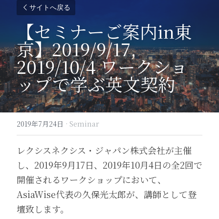
サイトへ戻る
【セミナーご案内in東
京】2019/9/17, 
2019/10/4 ワークショ
ップで学ぶ英文契約
2019年7月24日
·
Seminar
レクシスネクシス・ジャパン株式会社が主催
し、2019年9月17日、2019年10月4日の全2回で
開催されるワークショップにおいて、
AsiaWise代表の久保光太郎が、講師として登
壇致します。