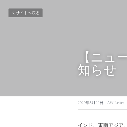
サイトへ戻る
【ニュース
知らせ
2020年5月22日
·
AW Letter
インド、東南アジア、中