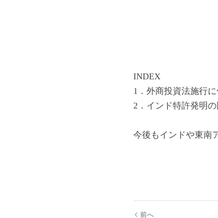
INDEX
1．外商投資法施行
2．インド特許発明の国
今後もインドや東南
前へ