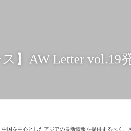
】AW Letter vol.
国を中心としたアジアの最新情報を提供するべく、AW Lett