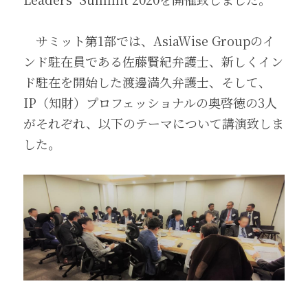
　サミット第1部では、AsiaWise Groupのイ
ンド駐在員である佐藤賢紀弁護士、新しくイン
ド駐在を開始した渡邊満久弁護士、そして、
IP（知財）プロフェッショナルの奥啓徳の3人
がそれぞれ、以下のテーマについて講演致しま
した。