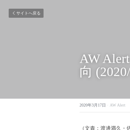
サイトへ戻る
AW Ale
向 (2020
2020年3月17日
·
AW Alert
（文責：渡邊満久・佐藤