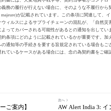
契約書には、天変地異や戦争等、契約当事者がコントロ
の義務の履行が行えない場合に、そのような不履行から
ce majeure)が記載されています。この条項に関連して
ィルスによるサプライチェーンの混乱が、「自然災害（natur
によってカバーされる可能性があるとの通知を出してい
契約条項にどのように記載されているかが重要です。加
への通知等の手続きを要する旨規定されている場合もご
遅れているケースがある場合には、念の為契約書をご確
次へ
ーご案内】
AW Alert India