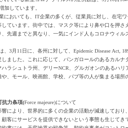
と増加しています。
業においても、IT企業の多くが、従業員に対し、在宅ワーク(wor
等しています。街中では、マスク等により鼻や口を押さ
り、先週までと異なり、一気にインド人もコロナウィル
3月11日に、各州に対して、Epidemic Disease Act, 
促しました。これに応じて、バンガロールのあるカルナ
マハラシュトラ州、デリーNCR、グルガオンのあるハリ
離や、モール、映画館、学校、パブ等の人が集まる場所
抗力条項(
Force majeure)について
影響により、世界的に多くの企業の活動が減速しており
、顧客にサービスを提供できないという事態も生じてき