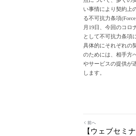
点について、多くの
い事情により契約上
る不可抗力条項(For
月19日、今回のコロナウ
として不可抗力条項
具体的にそれぞれの
のためには、相手方
やサービスの提供が
します。
前へ
【ウェブセミナ