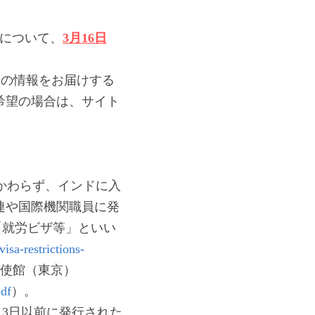
響について、
3月16日
最新の情報をお届けする
希望の場合は、サイト
にかかわらず、インドに入
連や国際機関職員に発
下、「就労ビザ等」といい
visa-restrictions-
大使館（東京）
pdf
）。
3月3日以前に発行された