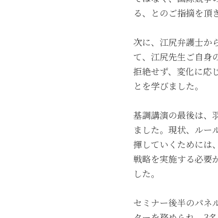
る、とのご指摘を頂
次に、江尻弁護士か
て、江尻先生ご自身
拒絶せず、変化に応
とを学びました。
基調講演の最後は、
ました。現状、ルー
揮していくためには、「標
戦略を実施する必要
した。
セミナー後半のパネ
ターを務められ、3