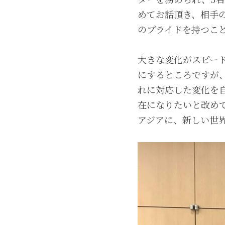
めてお話頂き、相手
のプライドを持つこ
大きな変化がスピー
にするところですが
れに対応した変化を
在になりたいと改め
アジアに、新しい世