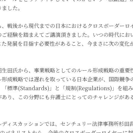
きました。
ら、戦後から現代までの日本におけるクロスボーダーロ
のご経験を踏まえてご講演頂きました。いつの時代にお
じた発展を目指す必要性があること、今まさに次の変化
羽生田氏から、事業戦略としてのルール形成戦略の重要
ル形成戦略では遅れを取っている日本企業が、国際競争
準(Standards)」と「規制(Regulations)」
があり、この分野にも弁護士にとってのチャレンジがあ
ルディスカッションでは、センチュリー法律事務所杉田
名のパネリストから、今後のクロスボーダーロイヤーに