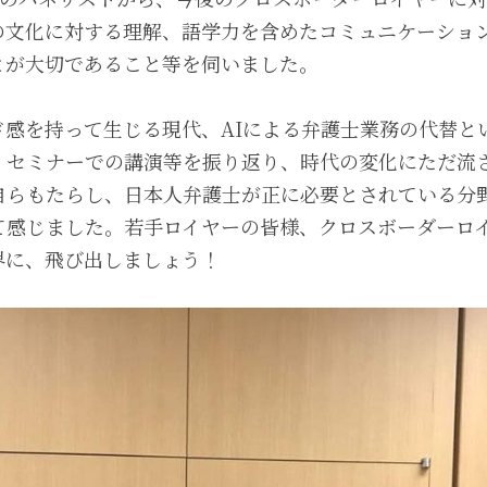
の文化に対する理解、語学力を含めたコミュニケーショ
とが大切であること等を伺いました。
ド感を持って生じる現代、AIによる弁護士業務の代替と
、セミナーでの講演等を振り返り、時代の変化にただ流
自らもたらし、日本人弁護士が正に必要とされている分
て感じました。若手ロイヤーの皆様、クロスボーダーロ
界に、飛び出しましょう！