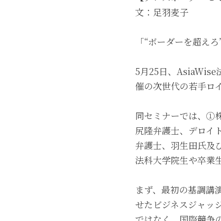
文：足羽麦子
「“ボーダーを超えろ
5月25日、Asia
催の次世代の若手ロ
同セミナーでは、①
尻隆弁護士、デロイ
弁護士、羽生田氏及
法科大学院生や卒業
まず、最初の基調講
せたビジネスジャッ
ではなく、国際競争