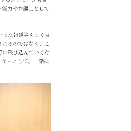
ン能力や弁護士として
いった報道等もよく目
されるのではなく、こ
野に飛び込んでいく存
イヤーとして、一緒に