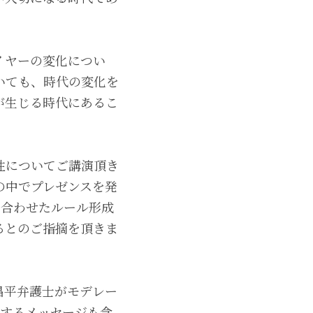
イヤーの変化につい
いても、時代の変化を
が生じる時代にあるこ
性についてご講演頂き
の中でプレゼンスを発
を組み合わせたルール形成
るとのご指摘を頂きま
昌平弁護士がモデレー
対するメッセージも含