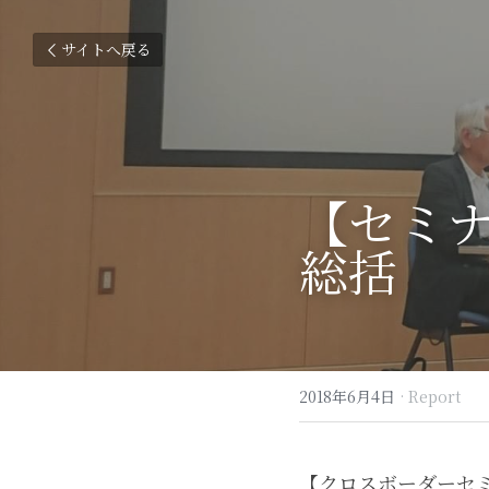
サイトへ戻る
【セミ
総括
2018年6月4日
·
Report
【クロスボーダーセ