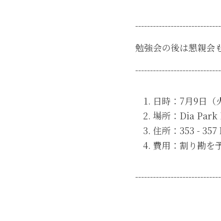
-----------------------------
勉強会の後は懇親会
-----------------------------
日時：7月9日（
場所：Dia Park
住所：353 - 357 N
費用：割り勘を
-----------------------------