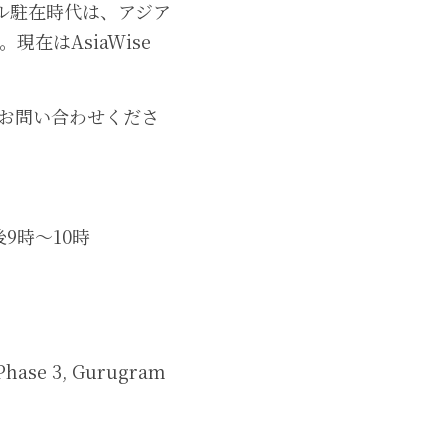
ル駐在時代は、アジア
はAsiaWise 
でお問い合わせくださ
9時～10時
 Phase 3, Gurugram