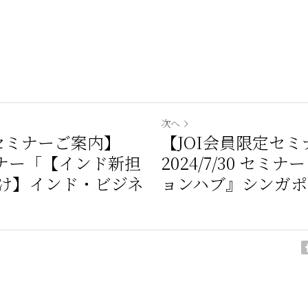
次へ
定セミナーご案内】
【JOI会員限定セ
 セミナー「【インド新担
2024/7/30 セ
け】インド・ビジネ
ョンハブ』シンガ