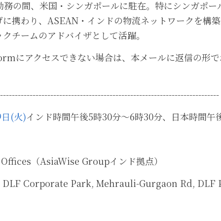
弱勤務の間、米国・シンガポールに駐在。特にシンガポー
携わり、ASEAN・インドの物流ネットワークを構築。現在
ィックチームのアドバイザとして活躍。
e Formにアクセスできない場合は、本メールに返信の形
--------------------------------------------------------------------------
9日(火)
インド時間午後5時30分～6時30分、日本時間午後
Offices（AsiaWise Groupインド拠点）
, DLF Corporate Park, Mehrauli-Gurgaon Rd, DLF