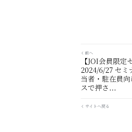
前へ
【JOI会員限
2024/6/27
当者・駐在員向
スで押さ...
サイトへ戻る