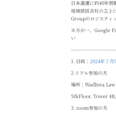
日本通運に約40年
地域統括会社の立上げに
Groupのロジステ
※万が一、Googl
い
-----------------------------
1. 日時：
2024年７月
2.リアル参加の方
場所：Wadhwa Law 
5thFloor, Tower 4B
3. zoom参加の方