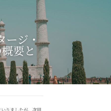
 タージ・
の概要と
てまいりましたが、次回