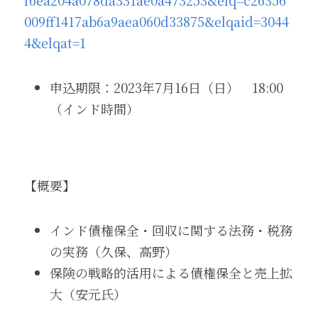
f6ea204a078da331ae0a473253&elq=c26356
009ff1417ab6a9aea060d33875&elqaid=3044
4&elqat=1
申込期限：2023年7月16日（日）　18:00 
（インド時間）
【概要】
インド債権保全・回収に関する法務・税務
の実務（久保、高野）
保険の戦略的活用による債権保全と売上拡
大（安元氏）