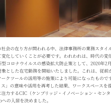
の社会の在り方が問われる中、法律事務所の業務スタイ
て変化していくことが必要です。われわれは、時代の変
型コロナウイルスの感染拡大防止策として、2020年2
対象とした在宅勤務を開始いたしました。これは、従前
ワークツールの活用等の施策により可能になったもので
ィス」の意味や活用を再考した結果、ワークスペースを
注力するCIC（ケンブリッジ・イノベーション・セン
kyoへの入居を決めました。