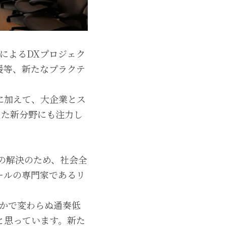
働によるDXプロジェク
援等、新たなプラクテ
援に加えて、大企業とス
った新分野にも注力し
題の解決のため、社会全
ールの専門家であるリ
なかで変わらぬ通奏低
と思っています。新た