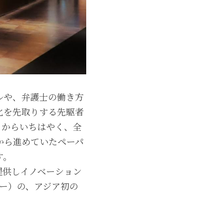
ルや、弁護士の働き方
化を先取りする先駆者
月からいちはやく、全
から進めていたペーパ
す。
提供しイノベーション
ター）の、アジア初の