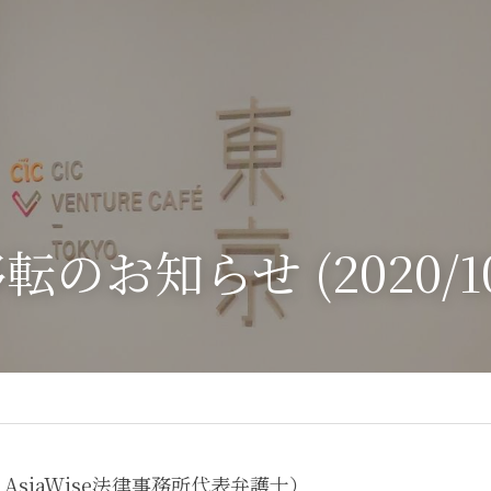
のお知らせ (2020/10
 AsiaWise法律事務所代表弁護士）