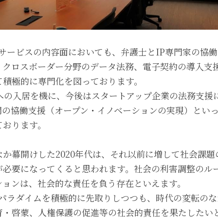
また、サービスの内容面においても、弁護士とIP専門家の協
・クロスボーダー分野のデータ法務、電子契約の導入支
て積極的に専門化を図っております。
kyoへの入居を機に、今後はスタートアップ企業の法務支
間の協働支援（オープン・イノベーションの実現）とい
ております。
か幕開けした2020年代は、それ以前に増して社会課
が必要になってくると思われます。社会の利害調整のル
ションは、社会的な責任を負う存在といえます。
新たなパラダイムを積極的に先取りしつつも、時代の変転の
育・啓蒙、人権保護の促進等の社会的責任を果たしたい