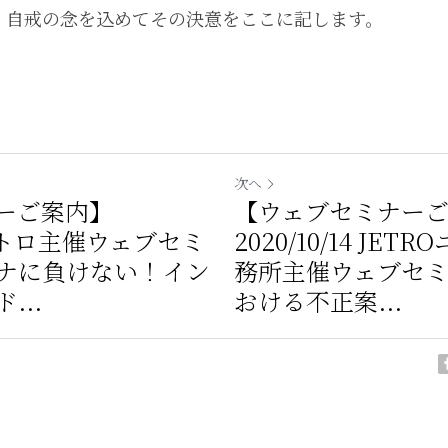
、自戒の念を込めてその決意をここに記します。
次へ
ーご案内】
【ウェブセミナー
 ジェトロ主催ウェブセミ
2020/10/14 JE
ナに負けない！イン
務所主催ウェブセ
...
おける不正案...