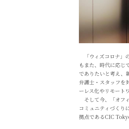
　「ウィズコロナ」
もまた、時代に応じ
でありたいと考え、新
弁護士・スタッフを
ーレス化やリモート
　そして今、「オフ
コミュニティづくりに
拠点であるCIC To