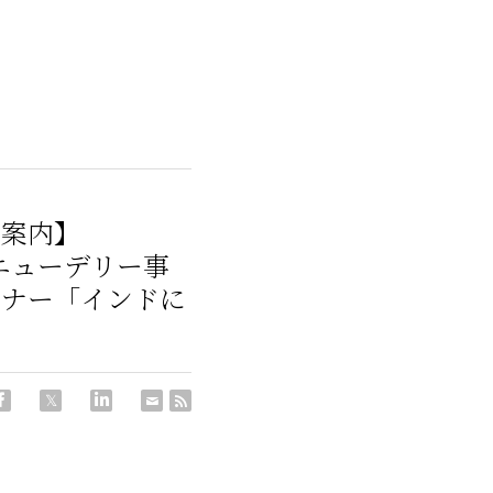
ご案内】
TROニューデリー事
ミナー「インドに