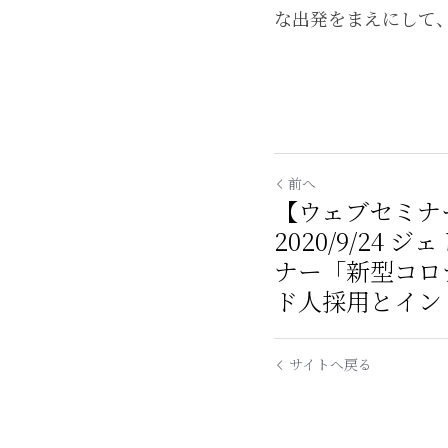
な出発をまえにして
前へ
【ウェブセミナ
2020/9/24
ナー「新型コロ
ド人採用とインド
サイトへ戻る