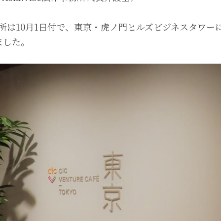
事務所は10月1日付で、東京・虎ノ門ヒルズビジネスタワーに
ました。