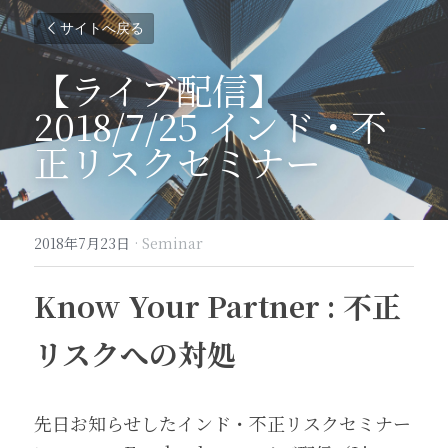
サイトへ戻る
【ライブ配信】
2018/7/25 インド・不
正リスクセミナー
2018年7月23日
·
Seminar
Know Your Partner : 不正
リスクへの対処
先日お知らせしたインド・不正リスクセミナー